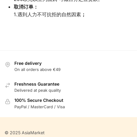
取消订单：
1.遇到人力不可抗拒的自然因素
；
Free delivery
On all orders above €49
Freshness Guarantee
Delivered at peak quality
100% Secure Checkout
PayPal / MasterCard / Visa
© 2025 AsiaMarket