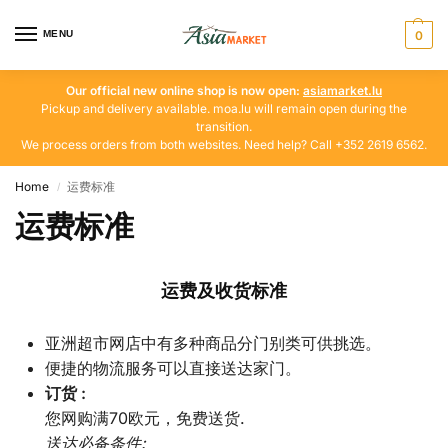
MENU
0
Our official new online shop is now open:
asiamarket.lu
Pickup and delivery available. moa.lu will remain open during the
transition.
We process orders from both websites. Need help? Call +352 2619 6562.
Home
运费标准
/
运费标准
运费及收货标准
亚洲超市网店中有多种商品分门别类可供挑选。
便捷的物流服务可以直接送达家门。
订货
:
您网购满70欧元，免费送货.
送达必备条件
: