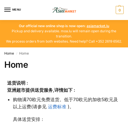
MENU
0
Our official new online shop is now open:
asiamarket.lu
Pickup and delivery available. moa.lu will remain open during the
transition.
We process orders from both websites. Need help? Call +352 2619 6562.
Home
Home
/
Home
送货说明 :
亚洲超市提供送货服务,详情如下 :
购物满70欧元免费送货。低于70欧元的加收5欧元及
以上运费(请参见
运费标准
)。
具体送货安排 :