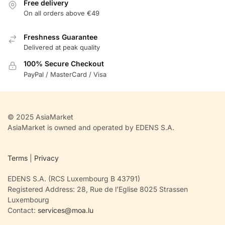
Free delivery
On all orders above €49
Freshness Guarantee
Delivered at peak quality
100% Secure Checkout
PayPal / MasterCard / Visa
© 2025 AsiaMarket
AsiaMarket is owned and operated by EDENS S.A.
Terms
|
Privacy
EDENS S.A. (RCS Luxembourg B 43791)
Registered Address: 28, Rue de l’Eglise 8025 Strassen
Luxembourg
Contact:
services@moa.lu